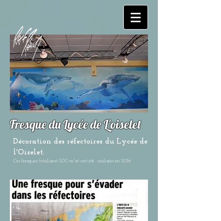
Fresque du Lycée de L'oiselet
Décoration des réfectoires du Lycée de
l'Oiselet.
Ces fresques totalisent 200 m²et ont été réalisées en 2016.