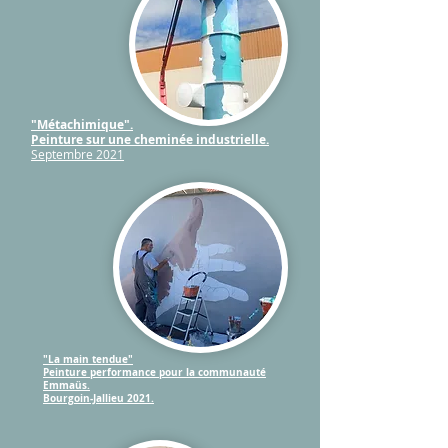
"Métachimique".
Peinture sur une cheminée industrielle.
Septembre 2021
"La main tendue"
Peinture performance pour la communauté
Emmaüs.
Bourgoin-Jallieu 2021.