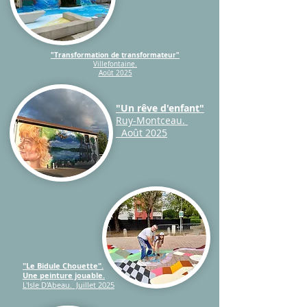
"Transformation de transformateur"
Villefontaine.
Août 2025
"Un rêve d'enfant"
Ruy-Montceau.
Août 2025
"Le Bidule Chouette".
Une peinture jouable.
L'Isle D'Abeau. Juillet 2025