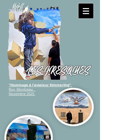
LES FRESQUES
"Hommage à l'aviateur Kimmerling".
Ruy_Montceau
Novembre 2025.