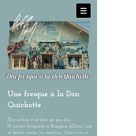
Une fresque à la Don Quichotte
Une fresque à la Don
Quichotte
Être artiste c'est être un peu fou.
Et artiste fresquiste à Bourgoin-Jallieu, c'est
se battre contre les moulins. Alors c'est ce