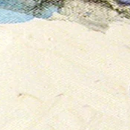
tour d'Espagne
que
.
tour d'Espagne