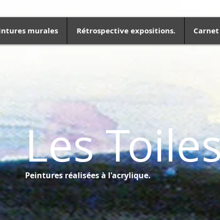
intures murales
Rétrospective expositions.
Carnet
Les Toile
Peintures réalisées à l'acrylique.