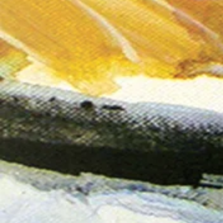
petits ateliers mars 07