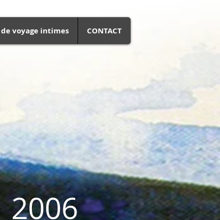
 de voyage intimes
CONTACT
s
2006